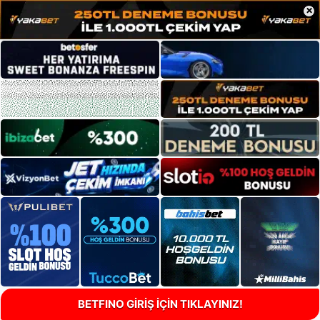
×
BETFINO GİRİŞ İÇİN TIKLAYINIZ!