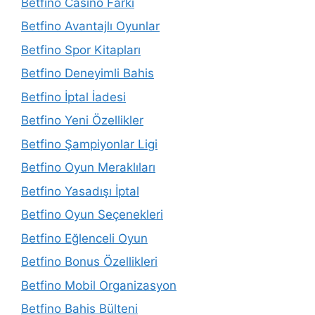
Betfino Casino Farkı
Betfino Avantajlı Oyunlar
Betfino Spor Kitapları
Betfino Deneyimli Bahis
Betfino İptal İadesi
Betfino Yeni Özellikler
Betfino Şampiyonlar Ligi
Betfino Oyun Meraklıları
Betfino Yasadışı İptal
Betfino Oyun Seçenekleri
Betfino Eğlenceli Oyun
Betfino Bonus Özellikleri
Betfino Mobil Organizasyon
Betfino Bahis Bülteni