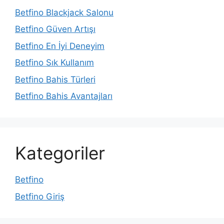
Betfino Blackjack Salonu
Betfino Güven Artışı
Betfino En İyi Deneyim
Betfino Sık Kullanım
Betfino Bahis Türleri
Betfino Bahis Avantajları
Kategoriler
Betfino
Betfino Giriş