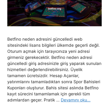
Betfino neden adresini güncelledi web
sitesindeki lisans bilgileri ülkemde geçerli değil.
Oturum açmak için tarayıcınıza yeni adresi
girmeniz gerekecektir. Betfino neden adresi
güncelledi giriş adresinizle giriş yaparak sunulan
hizmetleri değerlendirebilirsiniz. Üyelik
tamamen ücretsizdir. Hesap Açanlar,
yatırımlarını tamamladıktan sonra Spor Bahisleri
Kuponları oluşturur. Bahis sitesi aslında Betfino
kayıt sürecini tamamlamak için gerekli tüm
adımlardan geçer. Pratik …
Devamını oku…