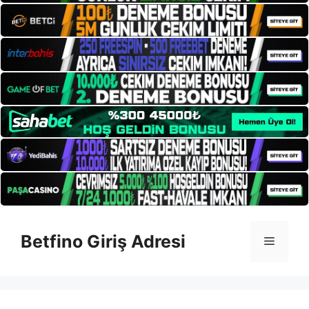
İçeriğe
atla
Betfino Giriş Adresi
Menü