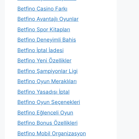
Betfino Casino Farkı
Betfino Avantajlı Oyunlar
Betfino Spor Kitapları
Betfino Deneyimli Bahis
Betfino İptal İadesi
Betfino Yeni Özellikler
Betfino Şampiyonlar Ligi
Betfino Oyun Meraklıları
Betfino Yasadışı İptal
Betfino Oyun Seçenekleri
Betfino Eğlenceli Oyun
Betfino Bonus Özellikleri
Betfino Mobil Organizasyon