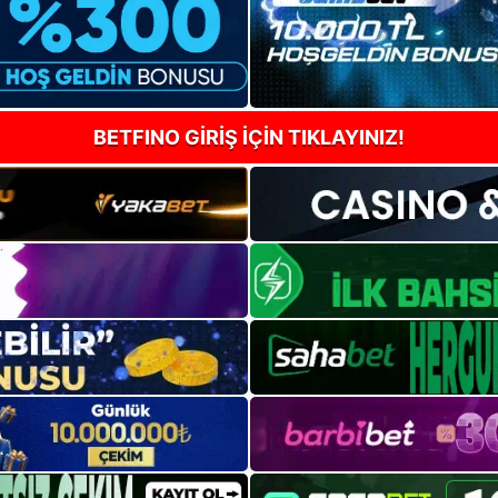
BETFINO GİRİŞ İÇİN TIKLAYINIZ!