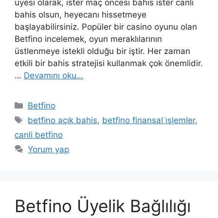
üyesi olarak, ister maç öncesi bahis ister canlı
bahis olsun, heyecanı hissetmeye
başlayabilirsiniz. Popüler bir casino oyunu olan
Betfino incelemek, oyun meraklılarının
üstlenmeye istekli olduğu bir iştir. Her zaman
etkili bir bahis stratejisi kullanmak çok önemlidir.
…
Devamını oku…
Kategoriler
Betfino
Etiketler
betfino açık bahis
,
betfino finansal i̇şlemler
,
canli betfino
Yorum yap
Betfino Üyelik Bağlılığı