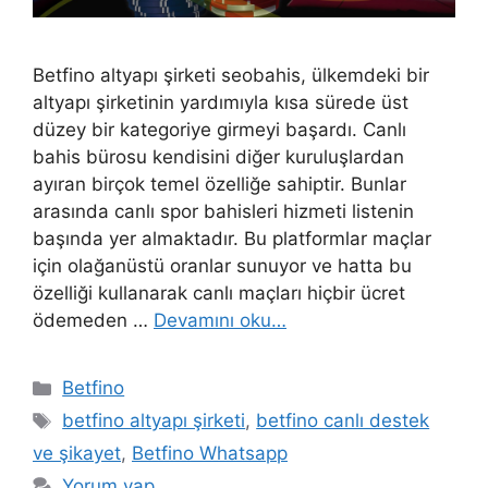
Betfino altyapı şirketi seobahis, ülkemdeki bir
altyapı şirketinin yardımıyla kısa sürede üst
düzey bir kategoriye girmeyi başardı. Canlı
bahis bürosu kendisini diğer kuruluşlardan
ayıran birçok temel özelliğe sahiptir. Bunlar
arasında canlı spor bahisleri hizmeti listenin
başında yer almaktadır. Bu platformlar maçlar
için olağanüstü oranlar sunuyor ve hatta bu
özelliği kullanarak canlı maçları hiçbir ücret
ödemeden …
Devamını oku…
Kategoriler
Betfino
Etiketler
betfino altyapı şirketi
,
betfino canlı destek
ve şikayet
,
Betfino Whatsapp
Yorum yap