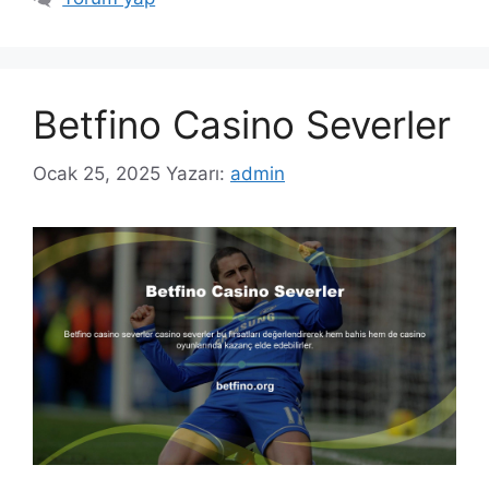
Betfino Casino Severler
Ocak 25, 2025
Yazarı:
admin