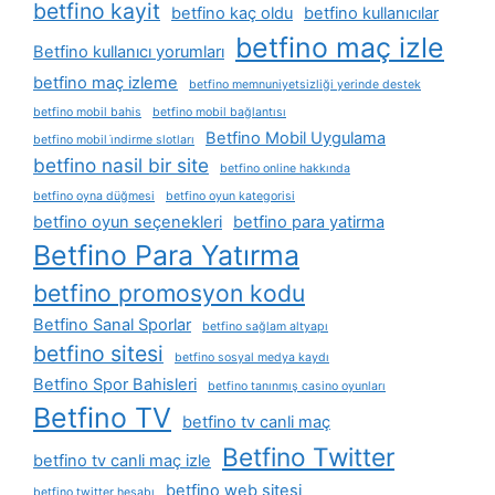
betfino kayit
betfino kaç oldu
betfino kullanıcılar
betfino maç izle
Betfino kullanıcı yorumları
betfino maç izleme
betfino memnuniyetsizliği yerinde destek
betfino mobil bahis
betfino mobil bağlantısı
Betfino Mobil Uygulama
betfino mobil i̇ndirme slotları
betfino nasil bir site
betfino online hakkında
betfino oyna düğmesi
betfino oyun kategorisi
betfino oyun seçenekleri
betfino para yatirma
Betfino Para Yatırma
betfino promosyon kodu
Betfino Sanal Sporlar
betfino sağlam altyapı
betfino sitesi
betfino sosyal medya kaydı
Betfino Spor Bahisleri
betfino tanınmış casino oyunları
Betfino TV
betfino tv canli maç
Betfino Twitter
betfino tv canli maç izle
betfino web sitesi
betfino twitter hesabı