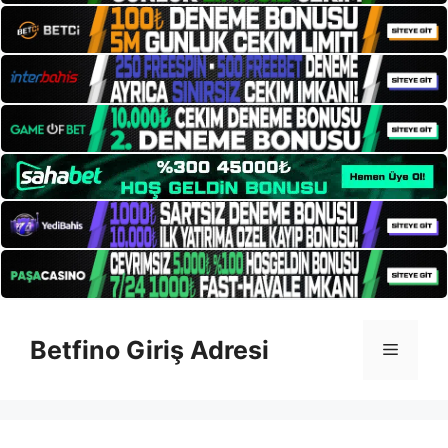
İçeriğe
atla
Betfino Giriş Adresi
Menü