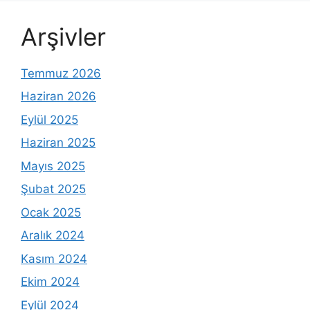
Arşivler
Temmuz 2026
Haziran 2026
Eylül 2025
Haziran 2025
Mayıs 2025
Şubat 2025
Ocak 2025
Aralık 2024
Kasım 2024
Ekim 2024
Eylül 2024