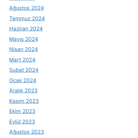
Ağustos 2024
Temmuz 2024
Haziran 2024
Mayıs 2024
Nisan 2024
Mart 2024
Şubat 2024
Ocak 2024
Aralık 2023
Kasım 2023
Ekim 2023
Eylül 2023
Ağustos 2023