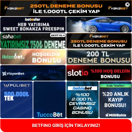
×
BETFINO GİRİŞ İÇİN TIKLAYINIZ!