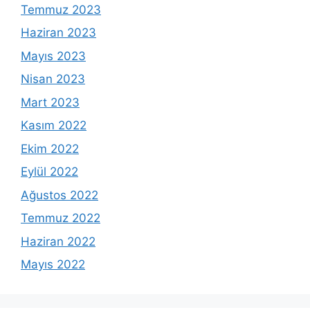
Temmuz 2023
Haziran 2023
Mayıs 2023
Nisan 2023
Mart 2023
Kasım 2022
Ekim 2022
Eylül 2022
Ağustos 2022
Temmuz 2022
Haziran 2022
Mayıs 2022