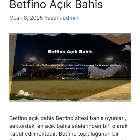
Betfino Açık Bahis
Ocak 8, 2025
Yazarı:
admin
Betfino açık bahis Betfino sitesi bahis oyunları,
sektördeki en açık bahis sitelerinden biri olarak
kabul edilmektedir. Betfino topluluğunun bir