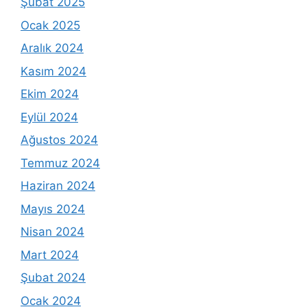
Şubat 2025
Ocak 2025
Aralık 2024
Kasım 2024
Ekim 2024
Eylül 2024
Ağustos 2024
Temmuz 2024
Haziran 2024
Mayıs 2024
Nisan 2024
Mart 2024
Şubat 2024
Ocak 2024