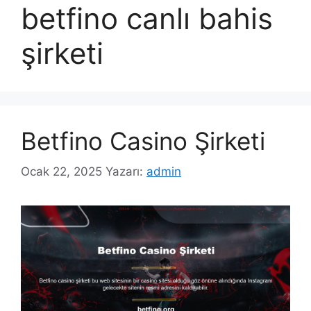
betfino canlı bahis
şirketi
Betfino Casino Şirketi
Ocak 22, 2025
Yazarı:
admin