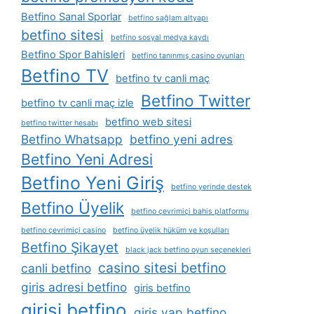
Betfino Sanal Sporlar
betfino sağlam altyapı
betfino sitesi
betfino sosyal medya kaydı
Betfino Spor Bahisleri
betfino tanınmış casino oyunları
Betfino TV
betfino tv canli maç
Betfino Twitter
betfino tv canli maç izle
betfino web sitesi
betfino twitter hesabı
Betfino Whatsapp
betfino yeni adres
Betfino Yeni Adresi
Betfino Yeni Giriş
betfino yerinde destek
Betfino Üyelik
betfino çevrimiçi bahis platformu
betfino çevrimiçi casino
betfino üyelik hüküm ve koşulları
Betfino Şikayet
black jack betfino oyun seçenekleri
casino sitesi betfino
canli betfino
giris adresi betfino
giris betfino
girisi betfino
giris yap betfino