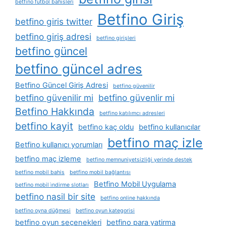
betfino futbol bahisleri
Betfino Giriş
betfino giris twitter
betfino giriş adresi
betfino girişleri
betfino güncel
betfino güncel adres
Betfino Güncel Giriş Adresi
betfino güvenilir
betfino güvenilir mi
betfino güvenlir mi
Betfino Hakkında
betfino katılımcı adresleri
betfino kayit
betfino kaç oldu
betfino kullanıcılar
betfino maç izle
Betfino kullanıcı yorumları
betfino maç izleme
betfino memnuniyetsizliği yerinde destek
betfino mobil bahis
betfino mobil bağlantısı
Betfino Mobil Uygulama
betfino mobil i̇ndirme slotları
betfino nasil bir site
betfino online hakkında
betfino oyna düğmesi
betfino oyun kategorisi
betfino oyun seçenekleri
betfino para yatirma