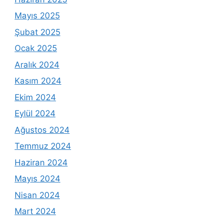
Mayıs 2025
Şubat 2025
Ocak 2025
Aralık 2024
Kasım 2024
Ekim 2024
Eylül 2024
Ağustos 2024
Temmuz 2024
Haziran 2024
Mayıs 2024
Nisan 2024
Mart 2024