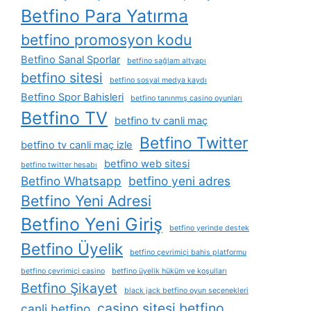
Betfino Para Yatırma
betfino promosyon kodu
Betfino Sanal Sporlar
betfino sağlam altyapı
betfino sitesi
betfino sosyal medya kaydı
Betfino Spor Bahisleri
betfino tanınmış casino oyunları
Betfino TV
betfino tv canli maç
Betfino Twitter
betfino tv canli maç izle
betfino web sitesi
betfino twitter hesabı
Betfino Whatsapp
betfino yeni adres
Betfino Yeni Adresi
Betfino Yeni Giriş
betfino yerinde destek
Betfino Üyelik
betfino çevrimiçi bahis platformu
betfino çevrimiçi casino
betfino üyelik hüküm ve koşulları
Betfino Şikayet
black jack betfino oyun seçenekleri
casino sitesi betfino
canli betfino