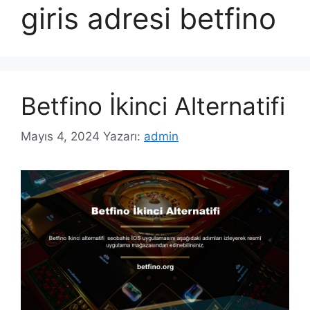
giris adresi betfino
Betfino İkinci Alternatifi
Mayıs 4, 2024
Yazarı:
admin