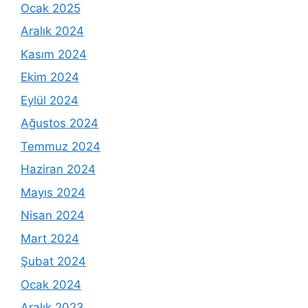
Ocak 2025
Aralık 2024
Kasım 2024
Ekim 2024
Eylül 2024
Ağustos 2024
Temmuz 2024
Haziran 2024
Mayıs 2024
Nisan 2024
Mart 2024
Şubat 2024
Ocak 2024
Aralık 2023