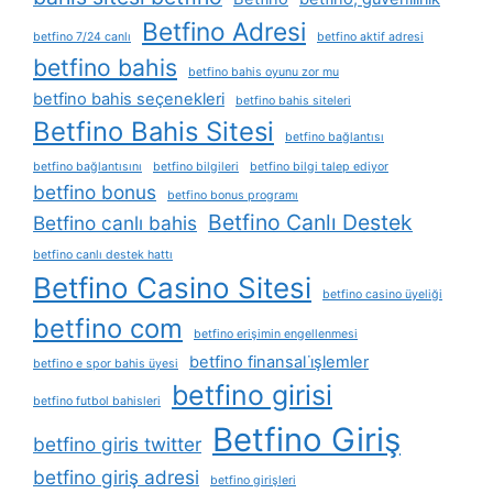
Betfino Adresi
betfino 7/24 canlı
betfino aktif adresi
betfino bahis
betfino bahis oyunu zor mu
betfino bahis seçenekleri
betfino bahis siteleri
Betfino Bahis Sitesi
betfino bağlantısı
betfino bağlantısını
betfino bilgileri
betfino bilgi talep ediyor
betfino bonus
betfino bonus programı
Betfino Canlı Destek
Betfino canlı bahis
betfino canlı destek hattı
Betfino Casino Sitesi
betfino casino üyeliği
betfino com
betfino erişimin engellenmesi
betfino finansal i̇şlemler
betfino e spor bahis üyesi
betfino girisi
betfino futbol bahisleri
Betfino Giriş
betfino giris twitter
betfino giriş adresi
betfino girişleri