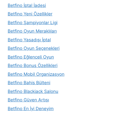
Betfino İptal İadesi
Betfino Yeni Özellikler
Betfino Şampiyonlar Ligi
Betfino Oyun Meraklıları
Betfino Yasadışı İptal
Betfino Oyun Seçenekleri
Betfino Eğlenceli Oyun
Betfino Bonus Özellikleri
Betfino Mobil Organizasyon
Betfino Bahis Bülteni
Betfino Blackjack Salonu
Betfino Güven Artışı
Betfino En İyi Deneyim