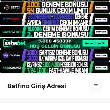
İçeriğe
atla
Betfino Giriş Adresi
Menü