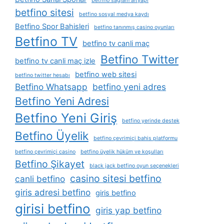
betfino sağlam altyapı
betfino sitesi
betfino sosyal medya kaydı
Betfino Spor Bahisleri
betfino tanınmış casino oyunları
Betfino TV
betfino tv canli maç
Betfino Twitter
betfino tv canli maç izle
betfino web sitesi
betfino twitter hesabı
Betfino Whatsapp
betfino yeni adres
Betfino Yeni Adresi
Betfino Yeni Giriş
betfino yerinde destek
Betfino Üyelik
betfino çevrimiçi bahis platformu
betfino çevrimiçi casino
betfino üyelik hüküm ve koşulları
Betfino Şikayet
black jack betfino oyun seçenekleri
casino sitesi betfino
canli betfino
giris adresi betfino
giris betfino
girisi betfino
giris yap betfino