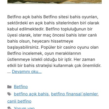
Betfino açık bahis Betfino sitesi bahis oyunları,
sektördeki en açık bahis sitelerinden biri olarak
kabul edilmektedir. Betfino topluluğunun bir
üyesi olarak, ister maç öncesi bahis ister canlı
bahis olsun, heyecanı hissetmeye
başlayabilirsiniz. Popüler bir casino oyunu olan
Betfino incelemek, oyun meraklılarının
üstlenmeye istekli olduğu bir iştir. Her zaman
etkili bir bahis stratejisi kullanmak çok önemlidir.
…
Devamını oku…
Kategoriler
Betfino
Etiketler
betfino açık bahis
,
betfino finansal i̇şlemler
,
canli betfino
Yorum yap