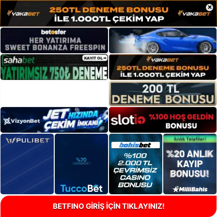
×
BETFINO GİRİŞ İÇİN TIKLAYINIZ!