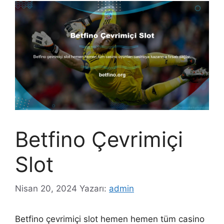
Betfino Çevrimiçi
Slot
Nisan 20, 2024
Yazarı:
admin
Betfino çevrimiçi slot hemen hemen tüm casino