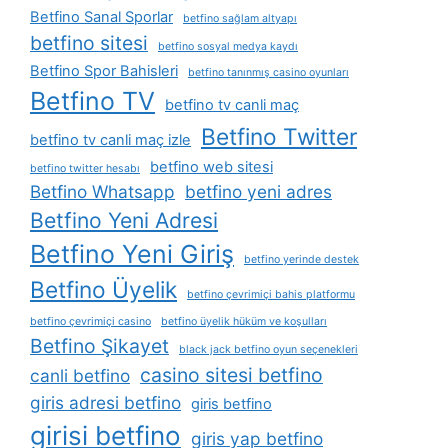
Betfino Sanal Sporlar
betfino sağlam altyapı
betfino sitesi
betfino sosyal medya kaydı
Betfino Spor Bahisleri
betfino tanınmış casino oyunları
Betfino TV
betfino tv canli maç
Betfino Twitter
betfino tv canli maç izle
betfino web sitesi
betfino twitter hesabı
Betfino Whatsapp
betfino yeni adres
Betfino Yeni Adresi
Betfino Yeni Giriş
betfino yerinde destek
Betfino Üyelik
betfino çevrimiçi bahis platformu
betfino çevrimiçi casino
betfino üyelik hüküm ve koşulları
Betfino Şikayet
black jack betfino oyun seçenekleri
casino sitesi betfino
canli betfino
giris adresi betfino
giris betfino
girisi betfino
giris yap betfino