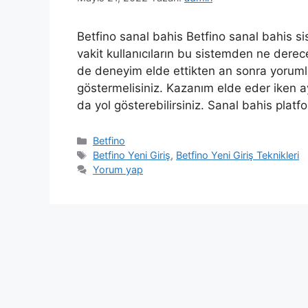
Betfino sanal bahis Betfino sanal bahis s
vakit kullanıcıların bu sistemden ne derec
de deneyim elde ettikten an sonra yorumlar
göstermelisiniz. Kazanım elde eder iken ayn
da yol gösterebilirsiniz. Sanal bahis plat
Kategoriler
Betfino
Etiketler
Betfino Yeni Giriş
,
Betfino Yeni Giriş Teknikleri
Yorum yap