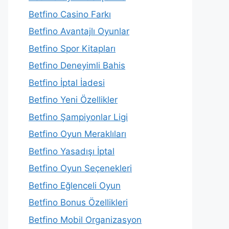
Betfino Casino Farkı
Betfino Avantajlı Oyunlar
Betfino Spor Kitapları
Betfino Deneyimli Bahis
Betfino İptal İadesi
Betfino Yeni Özellikler
Betfino Şampiyonlar Ligi
Betfino Oyun Meraklıları
Betfino Yasadışı İptal
Betfino Oyun Seçenekleri
Betfino Eğlenceli Oyun
Betfino Bonus Özellikleri
Betfino Mobil Organizasyon