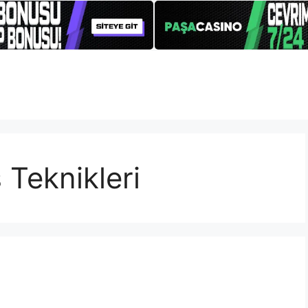
 Teknikleri