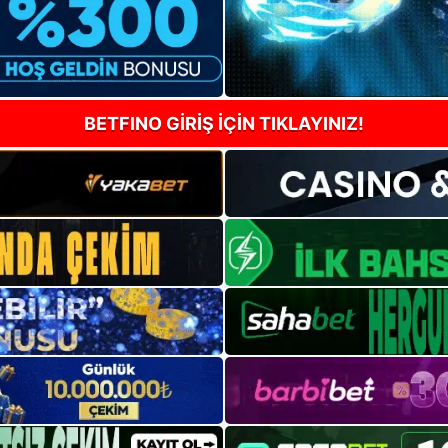
BETFINO GİRİŞ İÇİN TIKLAYINIZ!