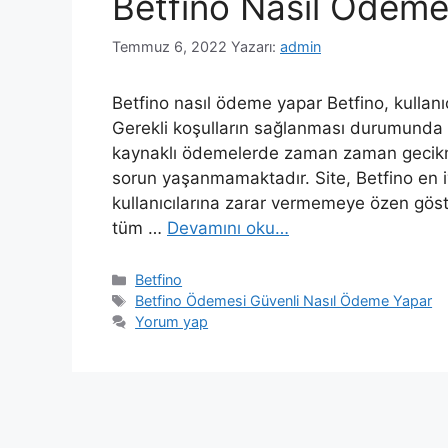
Betfino Nasıl Ödeme
Temmuz 6, 2022
Yazarı:
admin
Betfino nasıl ödeme yapar Betfino, kullanıc
Gerekli koşulların sağlanması durumunda s
kaynaklı ödemelerde zaman zaman gecikm
sorun yaşanmamaktadır. Site, Betfino en 
kullanıcılarına zarar vermemeye özen göst
tüm …
Devamını oku…
Kategoriler
Betfino
Etiketler
Betfino Ödemesi Güvenli Nasıl Ödeme Yapar
Yorum yap