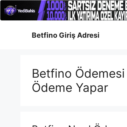
İçeriğe
atla
Betfino Giriş Adresi
Betfino Ödemesi 
Ödeme Yapar