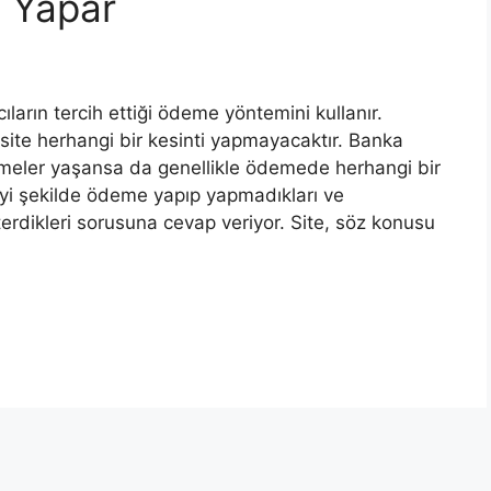
 Yapar
ıların tercih ettiği ödeme yöntemini kullanır.
ite herhangi bir kesinti yapmayacaktır. Banka
eler yaşansa da genellikle ödemede herhangi bir
iyi şekilde ödeme yapıp yapmadıkları ve
erdikleri sorusuna cevap veriyor. Site, söz konusu