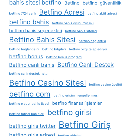
bahis sitesi betfino
Betfino
betfino, güvenilirlik
Betfino Adresi
betfino 7/24 canlı
betfino aktif adresi
betfino bahis
betfino bahis oyunu zor mu
betfino bahis seçenekleri
betfino bahis siteleri
Betfino Bahis Sitesi
betfino bağlantısı
betfino bağlantısını
betfino bilgileri
betfino bilgi talep ediyor
betfino bonus
betfino bonus programı
Betfino Canlı Destek
Betfino canlı bahis
betfino canlı destek hattı
Betfino Casino Sitesi
betfino casino üyeliği
betfino com
betfino erişimin engellenmesi
betfino finansal i̇şlemler
betfino e spor bahis üyesi
betfino girisi
betfino futbol bahisleri
Betfino Giriş
betfino giris twitter
betfino giriş adresi
betfino girişleri