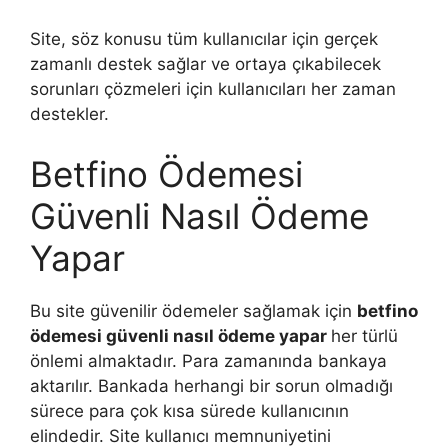
Site, söz konusu tüm kullanıcılar için gerçek
zamanlı destek sağlar ve ortaya çıkabilecek
sorunları çözmeleri için kullanıcıları her zaman
destekler.
Betfino Ödemesi
Güvenli Nasıl Ödeme
Yapar
Bu site güvenilir ödemeler sağlamak için
betfino
ödemesi güvenli nasıl ödeme yapar
her türlü
önlemi almaktadır. Para zamanında bankaya
aktarılır. Bankada herhangi bir sorun olmadığı
sürece para çok kısa sürede kullanıcının
elindedir. Site kullanıcı memnuniyetini