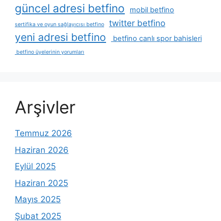
güncel adresi betfino
mobil betfino
twitter betfino
sertifika ve oyun sağlayıcısı betfino
yeni adresi betfino
betfino canlı spor bahisleri
betfino üyelerinin yorumları
Arşivler
Temmuz 2026
Haziran 2026
Eylül 2025
Haziran 2025
Mayıs 2025
Şubat 2025