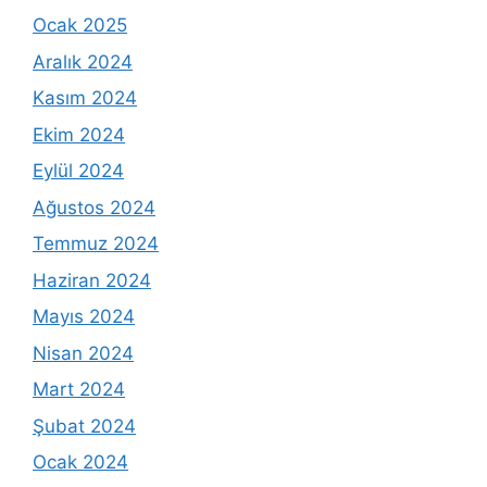
Ocak 2025
Aralık 2024
Kasım 2024
Ekim 2024
Eylül 2024
Ağustos 2024
Temmuz 2024
Haziran 2024
Mayıs 2024
Nisan 2024
Mart 2024
Şubat 2024
Ocak 2024