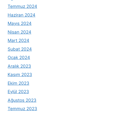
Temmuz 2024
Haziran 2024
Mayıs 2024
Nisan 2024
Mart 2024
Şubat 2024
Ocak 2024
Aralık 2023
Kasım 2023
Ekim 2023
Eylül 2023
Ağustos 2023
Temmuz 2023