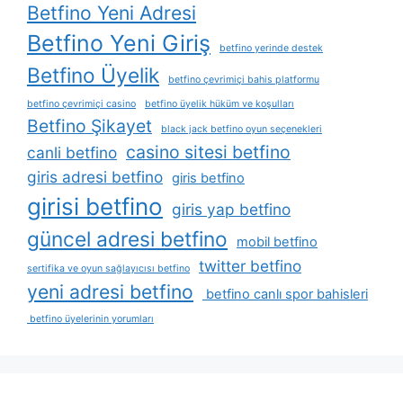
Betfino Yeni Adresi
Betfino Yeni Giriş
betfino yerinde destek
Betfino Üyelik
betfino çevrimiçi bahis platformu
betfino çevrimiçi casino
betfino üyelik hüküm ve koşulları
Betfino Şikayet
black jack betfino oyun seçenekleri
casino sitesi betfino
canli betfino
giris adresi betfino
giris betfino
girisi betfino
giris yap betfino
güncel adresi betfino
mobil betfino
twitter betfino
sertifika ve oyun sağlayıcısı betfino
yeni adresi betfino
betfino canlı spor bahisleri
betfino üyelerinin yorumları