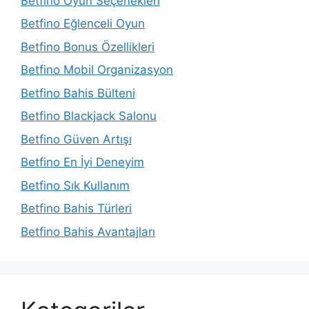
Betfino Oyun Seçenekleri
Betfino Eğlenceli Oyun
Betfino Bonus Özellikleri
Betfino Mobil Organizasyon
Betfino Bahis Bülteni
Betfino Blackjack Salonu
Betfino Güven Artışı
Betfino En İyi Deneyim
Betfino Sık Kullanım
Betfino Bahis Türleri
Betfino Bahis Avantajları