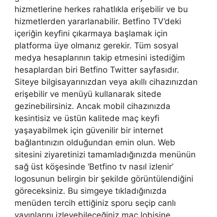
hizmetlerine herkes rahatlıkla erişebilir ve bu
hizmetlerden yararlanabilir. Betfino TV’deki
içeriğin keyfini çıkarmaya başlamak için
platforma üye olmanız gerekir. Tüm sosyal
medya hesaplarının takip etmesini istediğim
hesaplardan biri Betfino Twitter sayfasıdır.
Siteye bilgisayarınızdan veya akıllı cihazınızdan
erişebilir ve menüyü kullanarak sitede
gezinebilirsiniz. Ancak mobil cihazınızda
kesintisiz ve üstün kalitede maç keyfi
yaşayabilmek için güvenilir bir internet
bağlantınızın olduğundan emin olun. Web
sitesini ziyaretinizi tamamladığınızda menünün
sağ üst köşesinde ‘Betfino tv nasıl izlenir’
logosunun belirgin bir şekilde görüntülendiğini
göreceksiniz. Bu simgeye tıkladığınızda
menüden tercih ettiğiniz sporu seçip canlı
yayınlarını izleyebileceğiniz maç lobisine