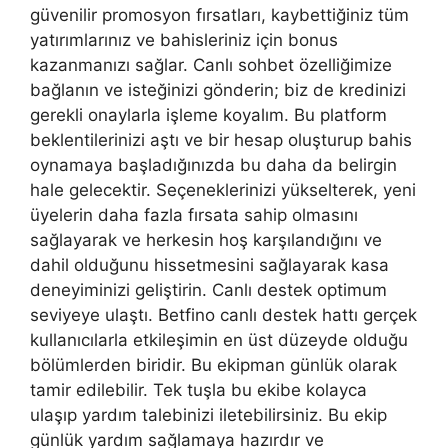
güvenilir promosyon fırsatları, kaybettiğiniz tüm
yatırımlarınız ve bahisleriniz için bonus
kazanmanızı sağlar. Canlı sohbet özelliğimize
bağlanın ve isteğinizi gönderin; biz de kredinizi
gerekli onaylarla işleme koyalım. Bu platform
beklentilerinizi aştı ve bir hesap oluşturup bahis
oynamaya başladığınızda bu daha da belirgin
hale gelecektir. Seçeneklerinizi yükselterek, yeni
üyelerin daha fazla fırsata sahip olmasını
sağlayarak ve herkesin hoş karşılandığını ve
dahil olduğunu hissetmesini sağlayarak kasa
deneyiminizi geliştirin. Canlı destek optimum
seviyeye ulaştı. Betfino canlı destek hattı gerçek
kullanıcılarla etkileşimin en üst düzeyde olduğu
bölümlerden biridir. Bu ekipman günlük olarak
tamir edilebilir. Tek tuşla bu ekibe kolayca
ulaşıp yardım talebinizi iletebilirsiniz. Bu ekip
günlük yardım sağlamaya hazırdır ve