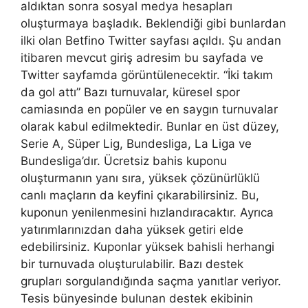
aldıktan sonra sosyal medya hesapları
oluşturmaya başladık. Beklendiği gibi bunlardan
ilki olan Betfino Twitter sayfası açıldı. Şu andan
itibaren mevcut giriş adresim bu sayfada ve
Twitter sayfamda görüntülenecektir. “İki takım
da gol attı” Bazı turnuvalar, küresel spor
camiasında en popüler ve en saygın turnuvalar
olarak kabul edilmektedir. Bunlar en üst düzey,
Serie A, Süper Lig, Bundesliga, La Liga ve
Bundesliga’dır. Ücretsiz bahis kuponu
oluşturmanın yanı sıra, yüksek çözünürlüklü
canlı maçların da keyfini çıkarabilirsiniz. Bu,
kuponun yenilenmesini hızlandıracaktır. Ayrıca
yatırımlarınızdan daha yüksek getiri elde
edebilirsiniz. Kuponlar yüksek bahisli herhangi
bir turnuvada oluşturulabilir. Bazı destek
grupları sorgulandığında saçma yanıtlar veriyor.
Tesis bünyesinde bulunan destek ekibinin