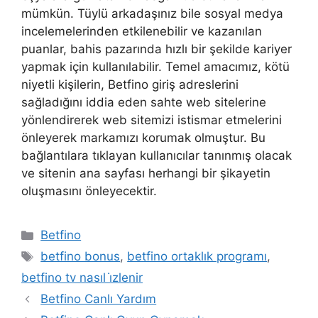
mümkün. Tüylü arkadaşınız bile sosyal medya
incelemelerinden etkilenebilir ve kazanılan
puanlar, bahis pazarında hızlı bir şekilde kariyer
yapmak için kullanılabilir. Temel amacımız, kötü
niyetli kişilerin, Betfino giriş adreslerini
sağladığını iddia eden sahte web sitelerine
yönlendirerek web sitemizi istismar etmelerini
önleyerek markamızı korumak olmuştur. Bu
bağlantılara tıklayan kullanıcılar tanınmış olacak
ve sitenin ana sayfası herhangi bir şikayetin
oluşmasını önleyecektir.
Kategoriler
Betfino
Etiketler
betfino bonus
,
betfino ortaklık programı
,
betfino tv nasıl i̇zlenir
Yazı
Betfino Canlı Yardım
dolaşımı