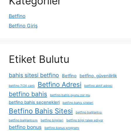
Kategoriler
Betfino
Betfino Giriş
Etiket Bulutu
bahis sitesi betfino
Betfino
betfino, güvenilirlik
Betfino Adresi
betfino 7/24 canlı
betfino aktif adresi
betfino bahis
betfino bahis oyunu zor mu
betfino bahis seçenekleri
betfino bahis siteleri
Betfino Bahis Sitesi
betfino bağlantısı
betfino bağlantısını
betfino bilgileri
betfino bilgi talep ediyor
betfino bonus
betfino bonus programı