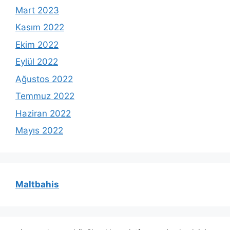
Mart 2023
Kasım 2022
Ekim 2022
Eylül 2022
Ağustos 2022
Temmuz 2022
Haziran 2022
Mayıs 2022
Maltbahis