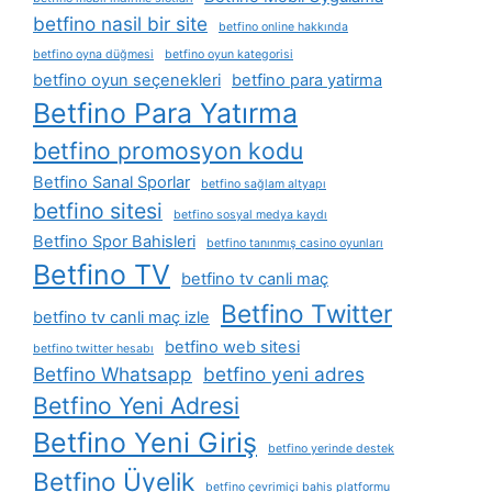
betfino nasil bir site
betfino online hakkında
betfino oyna düğmesi
betfino oyun kategorisi
betfino oyun seçenekleri
betfino para yatirma
Betfino Para Yatırma
betfino promosyon kodu
Betfino Sanal Sporlar
betfino sağlam altyapı
betfino sitesi
betfino sosyal medya kaydı
Betfino Spor Bahisleri
betfino tanınmış casino oyunları
Betfino TV
betfino tv canli maç
Betfino Twitter
betfino tv canli maç izle
betfino web sitesi
betfino twitter hesabı
Betfino Whatsapp
betfino yeni adres
Betfino Yeni Adresi
Betfino Yeni Giriş
betfino yerinde destek
Betfino Üyelik
betfino çevrimiçi bahis platformu