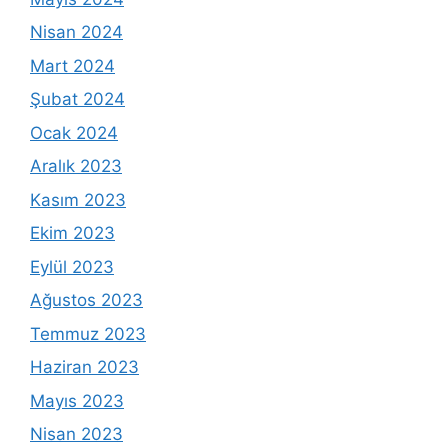
Nisan 2024
Mart 2024
Şubat 2024
Ocak 2024
Aralık 2023
Kasım 2023
Ekim 2023
Eylül 2023
Ağustos 2023
Temmuz 2023
Haziran 2023
Mayıs 2023
Nisan 2023