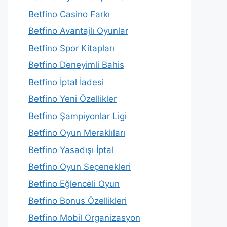
Betfino Casino Farkı
Betfino Avantajlı Oyunlar
Betfino Spor Kitapları
Betfino Deneyimli Bahis
Betfino İptal İadesi
Betfino Yeni Özellikler
Betfino Şampiyonlar Ligi
Betfino Oyun Meraklıları
Betfino Yasadışı İptal
Betfino Oyun Seçenekleri
Betfino Eğlenceli Oyun
Betfino Bonus Özellikleri
Betfino Mobil Organizasyon