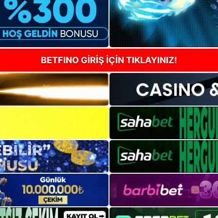
BETFINO GİRİŞ İÇİN TIKLAYINIZ!