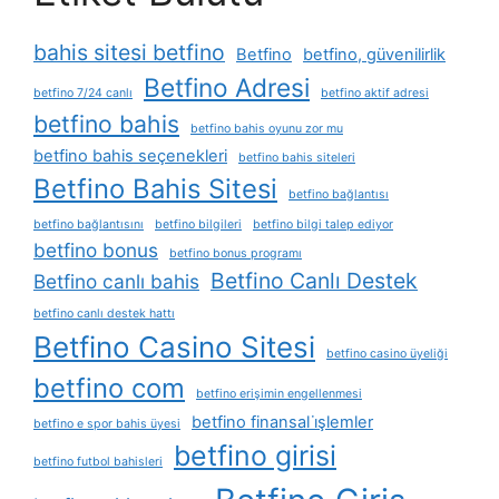
bahis sitesi betfino
Betfino
betfino, güvenilirlik
Betfino Adresi
betfino 7/24 canlı
betfino aktif adresi
betfino bahis
betfino bahis oyunu zor mu
betfino bahis seçenekleri
betfino bahis siteleri
Betfino Bahis Sitesi
betfino bağlantısı
betfino bağlantısını
betfino bilgileri
betfino bilgi talep ediyor
betfino bonus
betfino bonus programı
Betfino Canlı Destek
Betfino canlı bahis
betfino canlı destek hattı
Betfino Casino Sitesi
betfino casino üyeliği
betfino com
betfino erişimin engellenmesi
betfino finansal i̇şlemler
betfino e spor bahis üyesi
betfino girisi
betfino futbol bahisleri