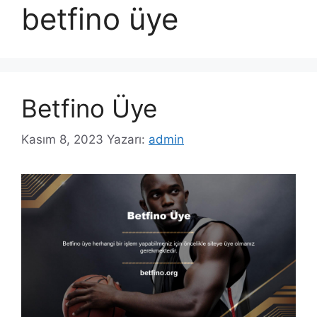
betfino üye
Betfino Üye
Kasım 8, 2023
Yazarı:
admin