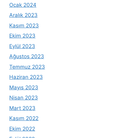
Ocak 2024
Aralık 2023
Kasım 2023
Ekim 2023
Eylül 2023
Ağustos 2023
Temmuz 2023
Haziran 2023
Mayıs 2023
Nisan 2023
Mart 2023
Kasım 2022
Ekim 2022