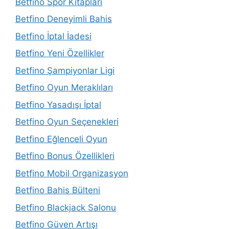
Betfino Spor Kitapları
Betfino Deneyimli Bahis
Betfino İptal İadesi
Betfino Yeni Özellikler
Betfino Şampiyonlar Ligi
Betfino Oyun Meraklıları
Betfino Yasadışı İptal
Betfino Oyun Seçenekleri
Betfino Eğlenceli Oyun
Betfino Bonus Özellikleri
Betfino Mobil Organizasyon
Betfino Bahis Bülteni
Betfino Blackjack Salonu
Betfino Güven Artışı