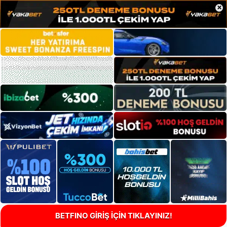
×
BETFINO GİRİŞ İÇİN TIKLAYINIZ!