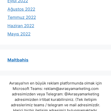
Eylül 2022
Ağustos 2022
Temmuz 2022
Haziran 2022
Mayıs 2022
Maltbahis
Avrasya'nın en büyük reklam platformunda olmak için
Microsoft Teams:
reklam@avrasyamarketing.com
adresimizden veya Telegram: @Avrasyamarketing
adresimizden irtibat kurabilirsiniz. (Tek iletişim
adreslerimiz teams / telegram ve mail adresimizdir.
Harici hiçbir iletişim adresimiz bulunmamaktadır.