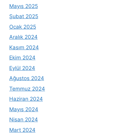
Mayıs 2025
Şubat 2025
Ocak 2025
Aralık 2024
Kasım 2024
Ekim 2024
Eylül 2024
Ağustos 2024
Temmuz 2024
Haziran 2024
Mayıs 2024
Nisan 2024
Mart 2024