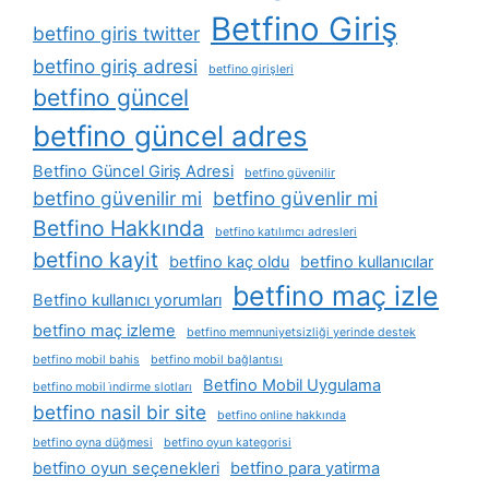
Betfino Giriş
betfino giris twitter
betfino giriş adresi
betfino girişleri
betfino güncel
betfino güncel adres
Betfino Güncel Giriş Adresi
betfino güvenilir
betfino güvenilir mi
betfino güvenlir mi
Betfino Hakkında
betfino katılımcı adresleri
betfino kayit
betfino kaç oldu
betfino kullanıcılar
betfino maç izle
Betfino kullanıcı yorumları
betfino maç izleme
betfino memnuniyetsizliği yerinde destek
betfino mobil bahis
betfino mobil bağlantısı
Betfino Mobil Uygulama
betfino mobil i̇ndirme slotları
betfino nasil bir site
betfino online hakkında
betfino oyna düğmesi
betfino oyun kategorisi
betfino oyun seçenekleri
betfino para yatirma