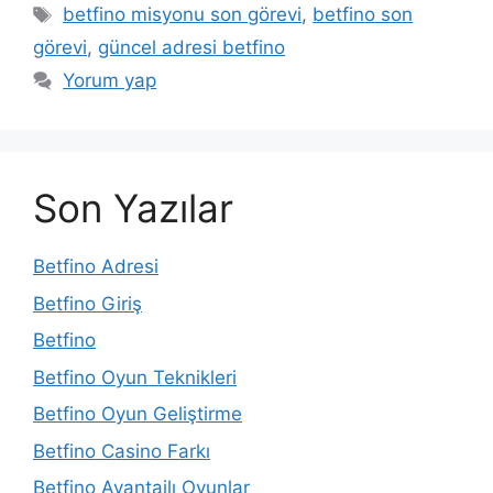
Etiketler
betfino misyonu son görevi
,
betfino son
görevi
,
güncel adresi betfino
Yorum yap
Son Yazılar
Betfino Adresi
Betfino Giriş
Betfino
Betfino Oyun Teknikleri
Betfino Oyun Geliştirme
Betfino Casino Farkı
Betfino Avantajlı Oyunlar