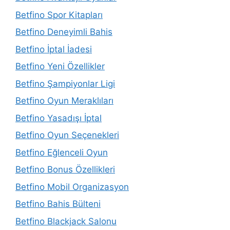
Betfino Spor Kitapları
Betfino Deneyimli Bahis
Betfino İptal İadesi
Betfino Yeni Özellikler
Betfino Şampiyonlar Ligi
Betfino Oyun Meraklıları
Betfino Yasadışı İptal
Betfino Oyun Seçenekleri
Betfino Eğlenceli Oyun
Betfino Bonus Özellikleri
Betfino Mobil Organizasyon
Betfino Bahis Bülteni
Betfino Blackjack Salonu