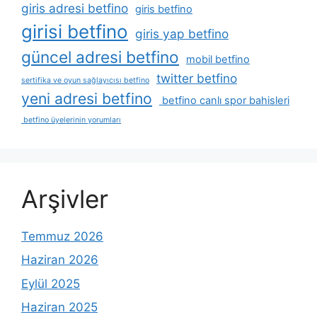
giris adresi betfino
giris betfino
girisi betfino
giris yap betfino
güncel adresi betfino
mobil betfino
twitter betfino
sertifika ve oyun sağlayıcısı betfino
yeni adresi betfino
betfino canlı spor bahisleri
betfino üyelerinin yorumları
Arşivler
Temmuz 2026
Haziran 2026
Eylül 2025
Haziran 2025