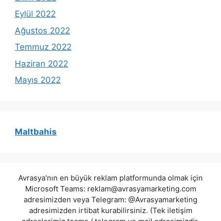
Eylül 2022
Ağustos 2022
Temmuz 2022
Haziran 2022
Mayıs 2022
Maltbahis
Avrasya'nın en büyük reklam platformunda olmak için
Microsoft Teams:
reklam@avrasyamarketing.com
adresimizden veya Telegram: @Avrasyamarketing
adresimizden irtibat kurabilirsiniz. (Tek iletişim