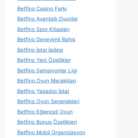
Betfino Casino Farkı
Betfino Avantajlı Oyunlar
Betfino Spor Kitapları
Betfino Deneyimli Bahis
Betfino İptal İadesi
Betfino Yeni Özellikler
Betfino Şampiyonlar Ligi
Betfino Oyun Meraklıları
Betfino Yasadışı İptal
Betfino Oyun Seçenekleri
Betfino Eğlenceli Oyun
Betfino Bonus Özellikleri
Betfino Mobil Organizasyon