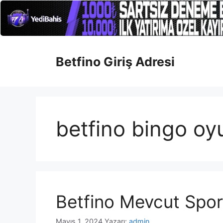
İçeriğe
atla
Betfino Giriş Adresi
betfino bingo oyu
Betfino Mevcut Sporl
Mayıs 1, 2024
Yazarı:
admin