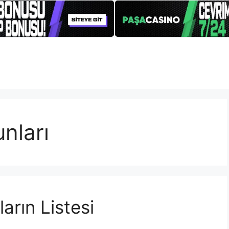
nları
arın Listesi