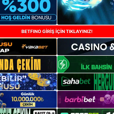
BETFINO GİRİŞ İÇİN TIKLAYINIZ!