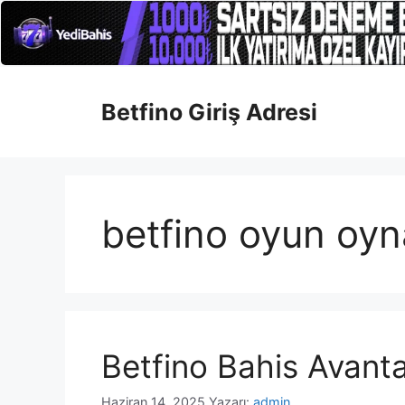
İçeriğe
atla
Betfino Giriş Adresi
betfino oyun oy
Betfino Bahis Avantaj
Haziran 14, 2025
Yazarı:
admin