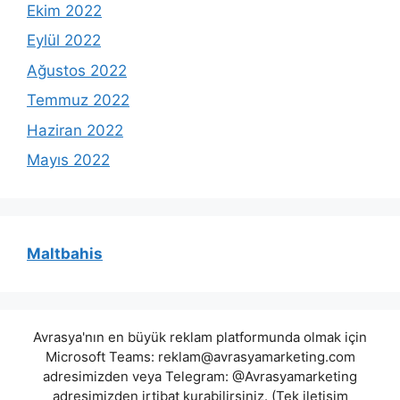
Ekim 2022
Eylül 2022
Ağustos 2022
Temmuz 2022
Haziran 2022
Mayıs 2022
Maltbahis
Avrasya'nın en büyük reklam platformunda olmak için
Microsoft Teams:
reklam@avrasyamarketing.com
adresimizden veya Telegram: @Avrasyamarketing
adresimizden irtibat kurabilirsiniz. (Tek iletişim