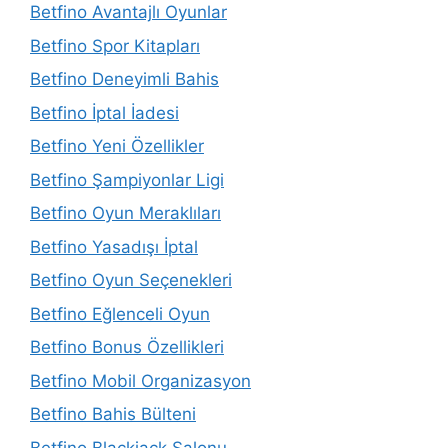
Betfino Avantajlı Oyunlar
Betfino Spor Kitapları
Betfino Deneyimli Bahis
Betfino İptal İadesi
Betfino Yeni Özellikler
Betfino Şampiyonlar Ligi
Betfino Oyun Meraklıları
Betfino Yasadışı İptal
Betfino Oyun Seçenekleri
Betfino Eğlenceli Oyun
Betfino Bonus Özellikleri
Betfino Mobil Organizasyon
Betfino Bahis Bülteni
Betfino Blackjack Salonu