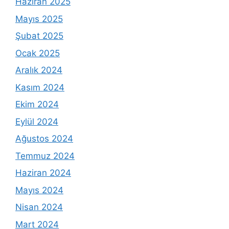
Haziran 2025
Mayıs 2025
Şubat 2025
Ocak 2025
Aralık 2024
Kasım 2024
Ekim 2024
Eylül 2024
Ağustos 2024
Temmuz 2024
Haziran 2024
Mayıs 2024
Nisan 2024
Mart 2024