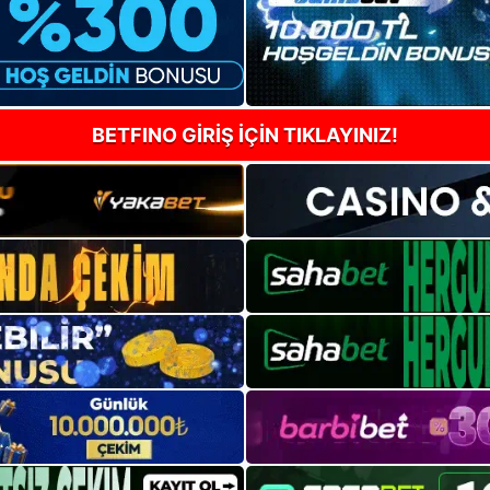
BETFINO GİRİŞ İÇİN TIKLAYINIZ!