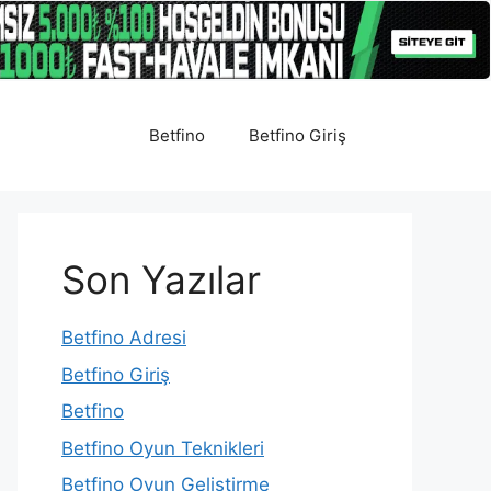
Betfino
Betfino Giriş
Son Yazılar
Betfino Adresi
Betfino Giriş
Betfino
Betfino Oyun Teknikleri
Betfino Oyun Geliştirme