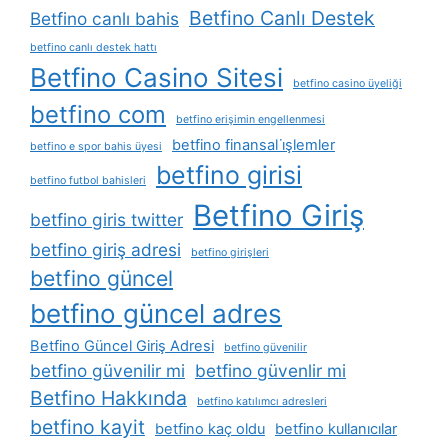
Betfino Canlı Destek
Betfino canlı bahis
betfino canlı destek hattı
Betfino Casino Sitesi
betfino casino üyeliği
betfino com
betfino erişimin engellenmesi
betfino finansal i̇şlemler
betfino e spor bahis üyesi
betfino girisi
betfino futbol bahisleri
Betfino Giriş
betfino giris twitter
betfino giriş adresi
betfino girişleri
betfino güncel
betfino güncel adres
Betfino Güncel Giriş Adresi
betfino güvenilir
betfino güvenilir mi
betfino güvenlir mi
Betfino Hakkında
betfino katılımcı adresleri
betfino kayit
betfino kaç oldu
betfino kullanıcılar