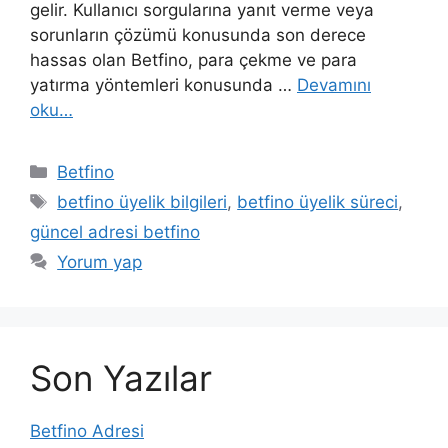
gelir. Kullanıcı sorgularına yanıt verme veya
sorunların çözümü konusunda son derece
hassas olan Betfino, para çekme ve para
yatırma yöntemleri konusunda …
Devamını
oku…
Kategoriler
Betfino
Etiketler
betfino üyelik bilgileri
,
betfino üyelik süreci
,
güncel adresi betfino
Yorum yap
Son Yazılar
Betfino Adresi