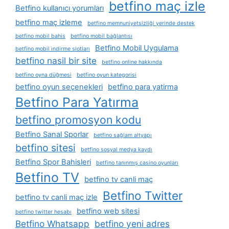
betfino maç izle
Betfino kullanıcı yorumları
betfino maç izleme
betfino memnuniyetsizliği yerinde destek
betfino mobil bahis
betfino mobil bağlantısı
Betfino Mobil Uygulama
betfino mobil i̇ndirme slotları
betfino nasil bir site
betfino online hakkında
betfino oyna düğmesi
betfino oyun kategorisi
betfino oyun seçenekleri
betfino para yatirma
Betfino Para Yatırma
betfino promosyon kodu
Betfino Sanal Sporlar
betfino sağlam altyapı
betfino sitesi
betfino sosyal medya kaydı
Betfino Spor Bahisleri
betfino tanınmış casino oyunları
Betfino TV
betfino tv canli maç
Betfino Twitter
betfino tv canli maç izle
betfino web sitesi
betfino twitter hesabı
Betfino Whatsapp
betfino yeni adres