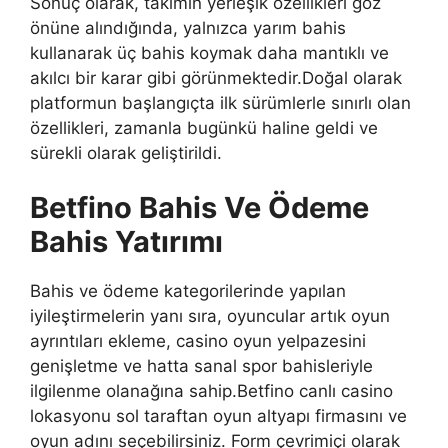
Sonuç olarak, takımın yerleşik özellikleri göz
önüne alındığında, yalnızca yarım bahis
kullanarak üç bahis koymak daha mantıklı ve
akılcı bir karar gibi görünmektedir.Doğal olarak
platformun başlangıçta ilk sürümlerle sınırlı olan
özellikleri, zamanla bugünkü haline geldi ve
sürekli olarak geliştirildi.
Betfino Bahis Ve Ödeme
Bahis Yatırımı
Bahis ve ödeme kategorilerinde yapılan
iyileştirmelerin yanı sıra, oyuncular artık oyun
ayrıntıları ekleme, casino oyun yelpazesini
genişletme ve hatta sanal spor bahisleriyle
ilgilenme olanağına sahip.Betfino canlı casino
lokasyonu sol taraftan oyun altyapı firmasını ve
oyun adını seçebilirsiniz. Form çevrimiçi olarak