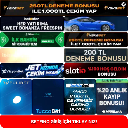
×
BETFINO GİRİŞ İÇİN TIKLAYINIZ!