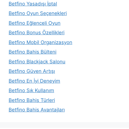
Betfino Yasadışı İptal
Betfino Oyun Seçenekleri
Betfino Eğlenceli Oyun
Betfino Bonus Özellikleri
Betfino Mobil Organizasyon
Betfino Bahis Bülteni
Betfino Blackjack Salonu
Betfino Güven Artışı
Betfino En İyi Deneyim
Betfino Sık Kullanım
Betfino Bahis Türleri
Betfino Bahis Avantajları