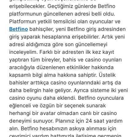
erişebilecekler. Geçtiğimiz günlerde Betfino
platformunun güncellenen adresi belli oldu.
Platformun yetkili temsilcisi olan oyuncular ve
Betfino
bahisçiler, yeni Betfino giriş adresinden
giriş yaparak hesaplarına erişebilirler. Artık yeni
adresi aldığımıza göre son güncellemeyi
inceleyelim. Farklı bir adresten ilk kez kayıt
yaptıran tüm bireyler, bahis ve casino oyunları
aracılığıyla düzenlenen etkinlikler hakkında
kapsamlı bilgi alma hakkına sahiptir. Üstelik
bahisler arttıkça casino oyunlarındaki artış da
daha belirgin hale geliyor. Ayrıca sisteme iki yeni
casino oyunu daha eklendi. Betfino oyunculara
eğlenceli ve özgün bir seçenek sunarak
herhangi bir avatar olmadan canlı bir casino
deneyimi sunuyor. Planınız için 24 saat yardım
alın. Betfino hesabınızın askıya alınması için
çevrimiçi yardım hattımızla iletişime geçmenin