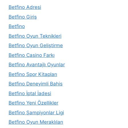
Betfino Adresi
Betfino Giriş
Betfino
Betfino Oyun Teknikleri
Betfino Oyun Geliştirme
Betfino Casino Farkı
Betfino Avantajlı Oyunlar
Betfino Spor Kitapları
Betfino Deneyimli Bahis
Betfino İptal İadesi
Betfino Yeni Özellikler
Betfino Şampiyonlar Ligi
Betfino Oyun Meraklıları