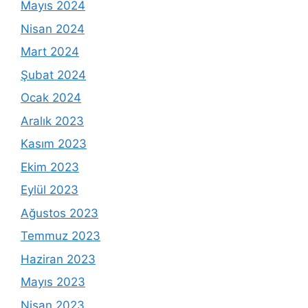
Mayıs 2024
Nisan 2024
Mart 2024
Şubat 2024
Ocak 2024
Aralık 2023
Kasım 2023
Ekim 2023
Eylül 2023
Ağustos 2023
Temmuz 2023
Haziran 2023
Mayıs 2023
Nisan 2023