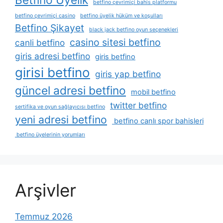
betfino çevrimiçi bahis platformu
betfino çevrimiçi casino
betfino üyelik hüküm ve koşulları
Betfino Şikayet
black jack betfino oyun seçenekleri
casino sitesi betfino
canli betfino
giris adresi betfino
giris betfino
girisi betfino
giris yap betfino
güncel adresi betfino
mobil betfino
twitter betfino
sertifika ve oyun sağlayıcısı betfino
yeni adresi betfino
betfino canlı spor bahisleri
betfino üyelerinin yorumları
Arşivler
Temmuz 2026