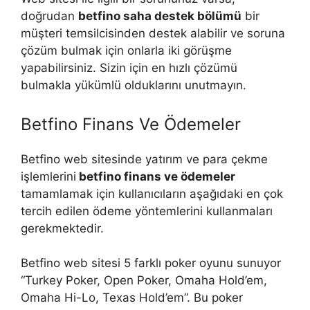
doğrudan
betfino saha destek bölümü
bir
müşteri temsilcisinden destek alabilir ve soruna
çözüm bulmak için onlarla iki görüşme
yapabilirsiniz. Sizin için en hızlı çözümü
bulmakla yükümlü olduklarını unutmayın.
Betfino Finans Ve Ödemeler
Betfino web sitesinde yatırım ve para çekme
işlemlerini
betfino finans ve ödemeler
tamamlamak için kullanıcıların aşağıdaki en çok
tercih edilen ödeme yöntemlerini kullanmaları
gerekmektedir.
Betfino web sitesi 5 farklı poker oyunu sunuyor
“Turkey Poker, Open Poker, Omaha Hold’em,
Omaha Hi-Lo, Texas Hold’em”. Bu poker